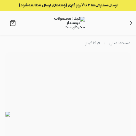
ارسال سفارش‌ها ۴ تا ۷ روز کاری (راهنمای ارسال مطالعه شود)
صفحه اصلی
فیکا کیدز