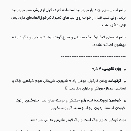
بالم لب رو روزی چند بار می‌تونید استفاده کنید، قبل از آرایش هم می‌تونید
بزنید. ولی شب قبل از خواب روی لب‌های تمیز تاثیر فوق‌العاده‌ای داره. پس
ازش غافل نشید.
بالم لب‌های فیکا ارگانیک هستن و هیچ‌گونه مواد شیمیایی و نگهدارنده
بهشون اضافه نشده.
-------------------------------------
وزن تقریبی:
۴ گرم
ترکیبات:
روغن نارگیل، روغن بادام شیرین، شی‌باتر، موم گیاهی، رنگ و
اسانس مجاز خوراکی و دارای ویتامین E
خواص:
نرم‌کننده لب، رفع خشکی و پوسته‌های لب، جلوگیری از ترک
خوردن لب‌ها، بدون ایجاد چسبندگی و سنگینی
توت فرنگی حاوی رنگ‌ است و رنگ قرمز ملایمی به لب می‌دهد.