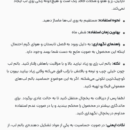
نارگیل، رز و هلو و شکلات فاقد رنگ است و هیچ‌گونه رنگی روی لب ایجاد
نمی‌کند.
نحوه استفاده:
مستقیم به روی لب‌ها‌ ماساژ دهید.
بهترین زمان استفاده:
شش ماه
راهنمای نگهداری:
به دلیل ورود به فصل تابستان و هوای گرم احتمال
اینکه این محصول به صورت مایع به دست شما برسد وجود دارد.
نکته:
بالم لب رژی رو زیاد نیارید بالا و با مراقبت باهاش رفتار کنید. بالم لب
چون خیلی چرب و نرمه و بافتش با رژلب فرق می‌کنه وقتی زیاد بیارید بیرون با
کوچیک‌‌ترین تکونی می‌شکنه. اگر به این موضوع حساسید بالم لب‌های
معمولی فیکا رو تهیه کنید.
لطفا پس از دریافت به یخچال منتقل کنید تا به حالت عادی برگردد. برای
ماندگاری بیشتر در محصول را محکم ببندید و یا در صورت عدم استفاده
مداوم در یخچال نگهداری کنید.
نکات ایمنی:
در صورت حساسیت به یكي از مواد تشكیل دهنده‌ی بالم لب، از