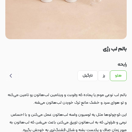
بالم لب رژی
رایحه
هلو
رز
نارگیل
بالم لب نوعی موم یا پماده که رطوبت و ویتامین لب‌هاتون رو تامین می‌کنه
و تو هوای سرد و خشک مانع ترک‌ خوردن لب‌هاتون می‌شه.
این کوچولوها مثل یه لوسیون واسه لب‌هاتون عمل می‌کنن و با احساس
نرمی و طراوتی که به لب‌هاتون تزریق می‌کنن باعث می‌شن که لب‌هاتون به
مرور زمان صاف و یکدست بشه و شکل قشنگ‌تری به خودش بگیره.